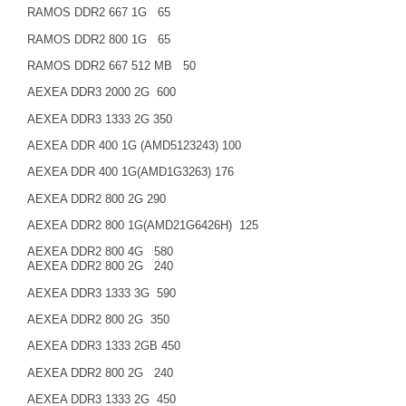
RAMOS DDR2 667
1G
65
RAMOS DDR2 800
1G
65
RAMOS DDR2 667 512 MB
50
AEXEA DDR3 2000
2G
600
AEXEA DDR3 1333
2G
350
AEXEA DDR 400
1G
(AMD5123243) 100
AEXEA DDR 400
1G
(AMD
1G
3263) 176
AEXEA DDR2 800
2G
290
AEXEA DDR2 800
1G
(AMD
21G
6426H)
125
AEXEA DDR2 800
4G
580
AEXEA DDR2 800
2G
240
AEXEA DDR3 1333
3G
590
AEXEA DDR2 800
2G
350
AEXEA DDR3 1333 2GB 450
AEXEA DDR2 800
2G
240
AEXEA DDR3 1333
2G
450