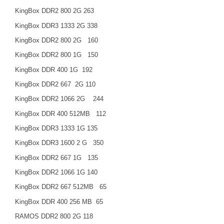
KingBox DDR2 800
2G
263
KingBox DDR3 1333
2G
338
KingBox DDR2 800
2G
160
KingBox DDR2 800
1G
150
KingBox DDR 400
1G
192
KingBox DDR2 667
2G
110
KingBox DDR2 1066
2G
244
KingBox DDR 400 512MB
112
KingBox DDR3 1333
1G
135
KingBox DDR3 1600
2 G
350
KingBox DDR2 667
1G
135
KingBox DDR2 1066
1G
140
KingBox DDR2 667 512MB
65
KingBox DDR 400 256 MB
65
RAMOS DDR2 800
2G
118