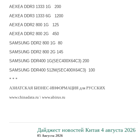
AEXEA DDR3 1333
1G
200
AEXEA DDR3 1333
6G
1200
AEXEA DDR2 800
1G
125
AEXEA DDR2 800
2G
450
SAMSUNG DDR2 800
1G
80
SAMSUNG DDR2 800
2G
145
SAMSUNG DDR400
1G
(SEC400X
64C
3) 200
SAMSUNG DDR400
512M
(SEC400X
64C
3)
100
* * *
АЗИАТСКАЯ БИЗНЕС-ИНФОРМАЦИЯ для РУССКИХ
www.chinadata.ru \ www.abirus.ru
Дайджест новостей Китая 4 августа 2026
05 Августа 2026