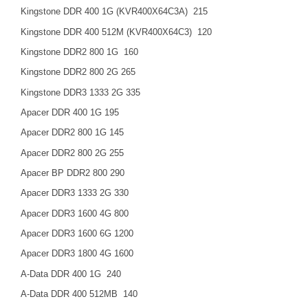
Kingstone DDR 400
1G
(KVR400X
64C
3A
)
215
Kingstone DDR 400
512M
(KVR400X
64C
3)
120
Kingstone DDR2 800
1G
160
Kingstone DDR2 800
2G
265
Kingstone DDR3 1333
2G
335
Apacer DDR 400
1G
195
Apacer DDR2 800
1G
145
Apacer DDR2 800
2G
255
Apacer BP DDR2 800 290
Apacer DDR3 1333
2G
330
Apacer DDR3 1600
4G
800
Apacer DDR3 1600
6G
1200
Apacer DDR3 1800
4G
1600
A-Data DDR 400
1G
240
A-Data DDR 400 512MB
140